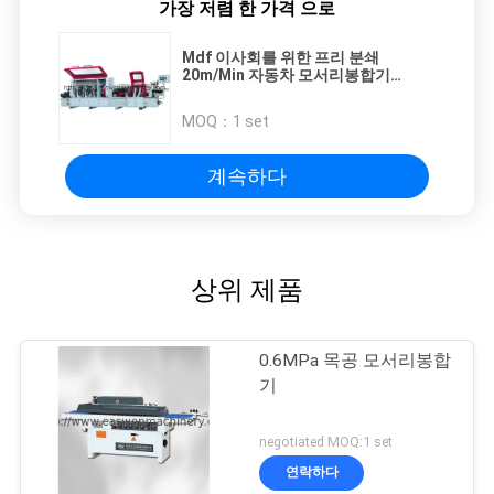
가장 저렴 한 가격 으로
Mdf 이사회를 위한 프리 분쇄
20m/Min 자동차 모서리봉합기
T10mm
MOQ：
1 set
계속하다
상위 제품
0.6MPa 목공 모서리봉합
기
negotiated MOQ:1 set
연락하다