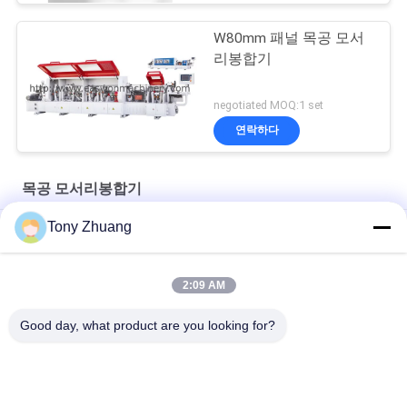
W80mm 패널 목공 모서
리봉합기
negotiated MOQ:1 set
연락하다
목공 모서리봉합기
Tony Zhuang
6.4m/Min 자동 가장자리 벤더, BJF115M 목제 모서리봉합기
가구 제조를 위한 T60mm 목공 모서리봉합기 W80mm
2:09 AM
H10mm 목공 모서리봉합기 CE는 모서리접합을 굽혔습니다
Good day, what product are you looking for?
모든