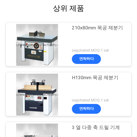
상위 제품
PRIVACY
POLICY
210x80mm 목공 제분기
negotiated MOQ:1 set
연락하다
H130mm 목공 제분기
negotiated MOQ:1 set
연락하다
3 열 다중 축 드릴 기계