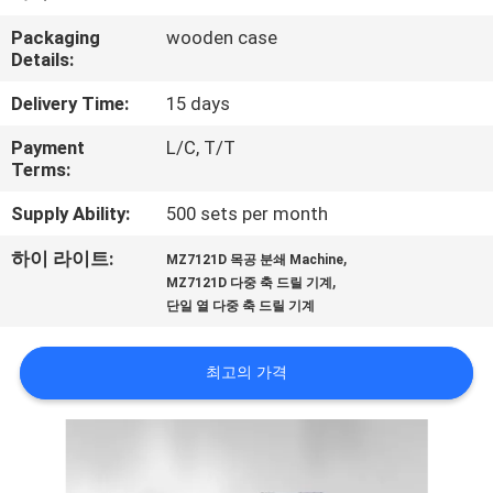
하
여
Packaging
wooden case
Details:
Delivery Time:
15 days
공
Payment
L/C, T/T
장
Terms:
여
Supply Ability:
500 sets per month
행
,
하이 라이트:
MZ7121D 목공 분쇄 Machine
,
MZ7121D 다중 축 드릴 기계
단일 열 다중 축 드릴 기계
품
질
최고의 가격
관
리