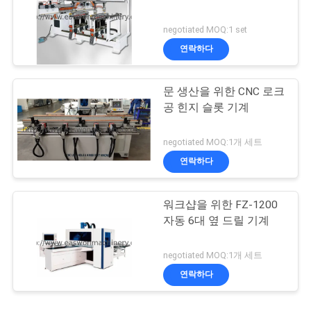
negotiated MOQ:1 set
연락하다
문 생산을 위한 CNC 로크
공 힌지 슬롯 기계
negotiated MOQ:1개 세트
연락하다
워크샵을 위한 FZ-1200
자동 6대 옆 드릴 기계
negotiated MOQ:1개 세트
연락하다