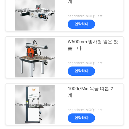
계
negotiated MOQ:1 set
연락하다
W600mm 방사형 암은 봤
습니다
negotiated MOQ:1 set
연락하다
1000r/Min 목공 띠톱 기
계
negotiated MOQ:1 set
연락하다