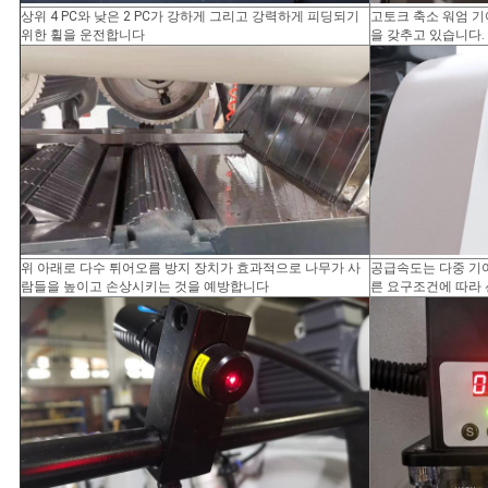
상위 4 PC와 낮은 2 PC가 강하게 그리고 강력하게 피딩되기
고토크 축소 워엄 기
위한 휠을 운전합니다
을 갖추고 있습니다.
위 아래로 다수 튀어오름 방지 장치가 효과적으로 나무가 사
공급속도는 다중 기어
람들을 높이고 손상시키는 것을 예방합니다
른 요구조건에 따라 