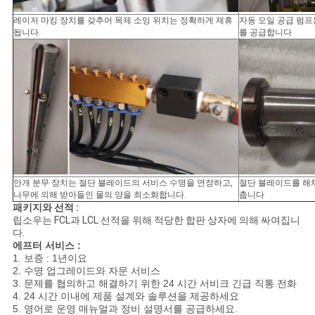
레이저 마킹 장치를 갖추어 목제 소잉 위치는 정확하게 제휴
자동 오일 공급 펌프
됩니다.
를 공급합니다
안개 분무 장치는 절단 블레이드의 서비스 수명을 연장하고,
절단 블레이드를 해
나무에 의해 받아들인 물의 양을 최소화합니다.
춥니다
패키지와 선적 :
립소우는 FCL과 LCL 선적을 위해 적당한 합판 상자에 의해 싸여집니
다.
에프터 서비스 :
1. 보증 : 1년이요
2. 수명 업그레이드와 자문 서비스
3. 문제를 협의하고 해결하기 위한 24 시간 서비크 긴급 직통 전화
4. 24 시간 이내에 제품 설계와 솔루션을 제공하세요
5. 영어로 운영 매뉴얼과 정비 설명서를 공급하세요.